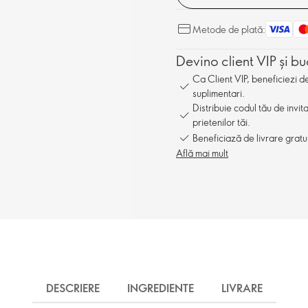
Metode de plată:
Devino client VIP și bu
Ca Client VIP, beneficiezi 
suplimentari.
Distribuie codul tău de invit
prietenilor tăi.
Beneficiază de livrare gratu
Află mai mult
DESCRIERE
INGREDIENTE
LIVRARE