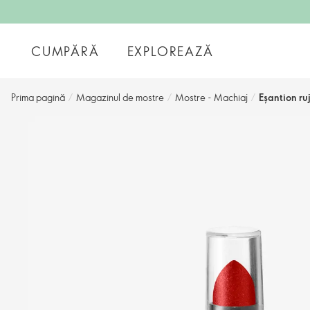
CUMPĂRĂ
EXPLOREAZĂ
Prima pagină
/
Magazinul de mostre
/
Mostre - Machiaj
/
Eșantion r