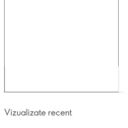
Vizualizate recent