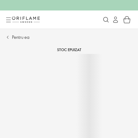
Pentru ea
STOC EPUIZAT