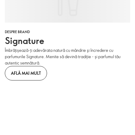
DESPRE BRAND
Signature
Îmbrățișează-ți adevărata natură cu mândrie şi încredere cu
parfumurile Signature. Menite să devină tradiție - și parfumul tău
autentic semnătură.
AFLĂ MAI MULT