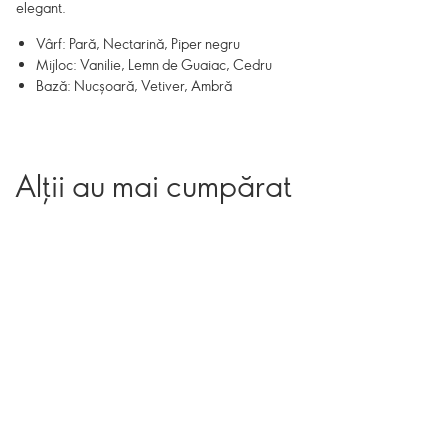
elegant.
Vârf: Pară, Nectarină, Piper negru
Mijloc: Vanilie, Lemn de Guaiac, Cedru
Bază: Nucșoară, Vetiver, Ambră
Alții au mai cumpărat