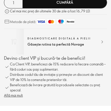
CUMPĂRĂ
Cel mai mic preț din ultimele 30 de zile a fost 16,79 LEI
Metode de plată:
DIAGNOSTICARE DIGITALĂ A PIELII
Găsește rutina ta perfectă Novage
Devino client VIP și bucură-te de beneficii!
Ca Client VIP, beneficiezi de 15% reducere la fiecare comandă –
fără coduri sau pași suplimentari.
Distribuie codul tău de invitație și primește un discount de client
VIP de 10% la comenzile prietenilor tăi.
Beneficiază de livrare gratuită la produsele selectate cu preț
special.
Află mai mult