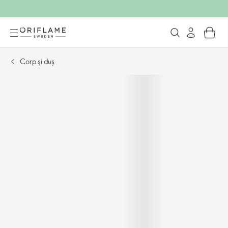
Corp și duș