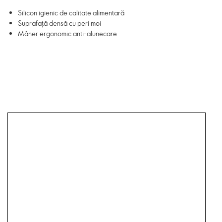
Silicon igienic de calitate alimentară
Suprafață densă cu peri moi
Mâner ergonomic anti-alunecare