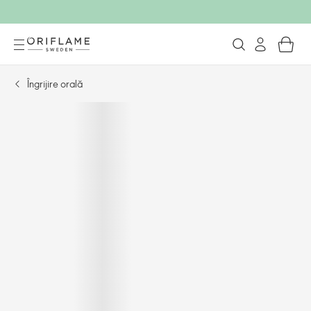
Îngrijire orală