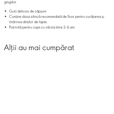
gingiilor.
Gust delicios de căpșuni
Conţine doza zilnică recomandată de fluor pentru curăţarea şi
întărirea dinţilor de lapte.
Potrivită pentru copii cu vârsta între 2-6 ani.
Alții au mai cumpărat