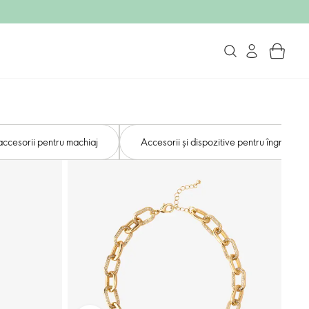
 accesorii pentru machiaj
Accesorii și dispozitive pentru îngrijirea p