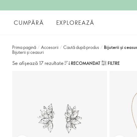
CUMPĂRĂ
EXPLOREAZĂ
Prima pagină
/
Accesorii
/
Caută după produs
/
Bijuterii și ceasu
Bijuterii și ceasuri
Se afișează 17 rezultate
RECOMANDAT
FILTRE