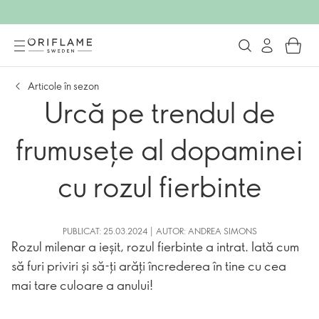
Articole în sezon
Urcă pe trendul de
frumusețe al dopaminei
cu rozul fierbinte
PUBLICAT: 25.03.2024 | AUTOR: ANDREA SIMONS
Rozul milenar a ieșit, rozul fierbinte a intrat. Iată cum
să furi priviri și să-ți arăți încrederea în tine cu cea
mai tare culoare a anului!