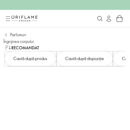
Parfumuri
Îngrijirea corpului
RECOMANDAT
Caută după produs
Caută după dispoziție
Caut