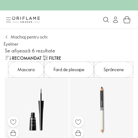
Machiaj pentru ochi
Eyeliner
Se afișează 6 rezultate
RECOMANDAT
FILTRE
Mascara
Fard de pleoape
Sprâncene