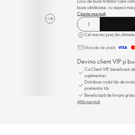
Luciu de buze hrănitor care comb
buze sănătoase, cu aspect mai p
Citește mai mult
Cel mai mic preț din ultimele
Metode de plată:
Devino client VIP și bu
Ca Client VIP, beneficiezi 
suplimentari.
Distribuie codul tău de invit
prietenilor tăi.
Beneficiază de livrare gratu
Află mai mult