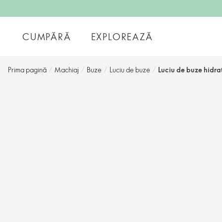
CUMPĂRĂ
EXPLOREAZĂ
Prima pagină
/
Machiaj
/
Buze
/
Luciu de buze
/
Luciu de buze hidr