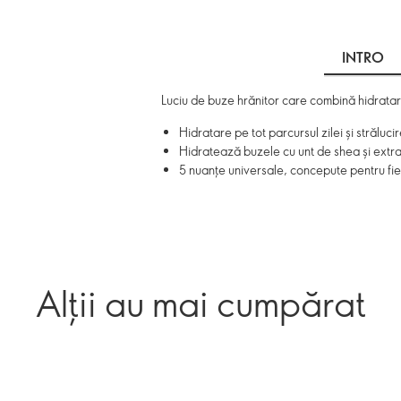
INTRO
Luciu de buze hrănitor care combină hidratare
Hidratare pe tot parcursul zilei și străluci
Hidratează buzele cu unt de shea și extra
5 nuanțe universale, concepute pentru fie
Alții au mai cumpărat