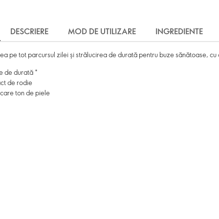
DESCRIERE
MOD DE UTILIZARE
INGREDIENTE
a pe tot parcursul zilei și strălucirea de durată pentru buze sănătoase, cu 
re de durată *
ct de rodie
care ton de piele