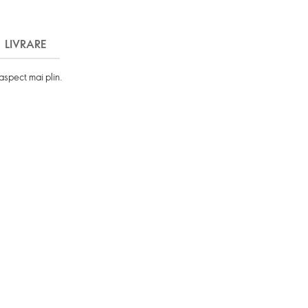
LIVRARE
aspect mai plin.