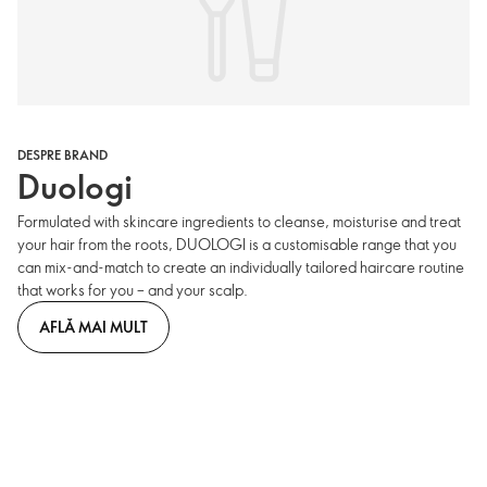
DESPRE BRAND
Duologi
Formulated with skincare ingredients to cleanse, moisturise and treat
your hair from the roots, DUOLOGI is a customisable range that you
can mix-and-match to create an individually tailored haircare routine
that works for you – and your scalp.
AFLĂ MAI MULT