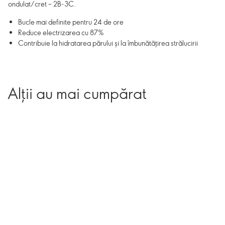
ondulat/cret – 2B-3C.
Bucle mai definite pentru 24 de ore
Reduce electrizarea cu 87%
Contribuie la hidratarea părului și la îmbunătățirea strălucirii
Alții au mai cumpărat