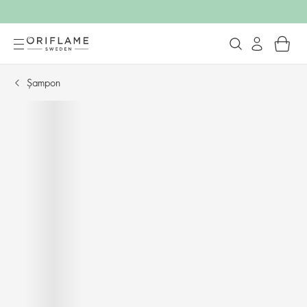
Șampon