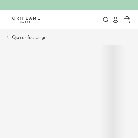
Ojă cu efect de gel