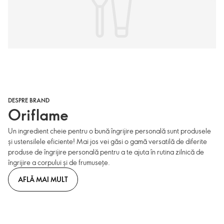
DESPRE BRAND
Oriflame
Un ingredient cheie pentru o bună îngrijire personală sunt produsele
și ustensilele eficiente! Mai jos vei găsi o gamă versatilă de diferite
produse de îngrijire personală pentru a te ajuta în rutina zilnică de
îngrijire a corpului și de frumusețe.
AFLĂ MAI MULT