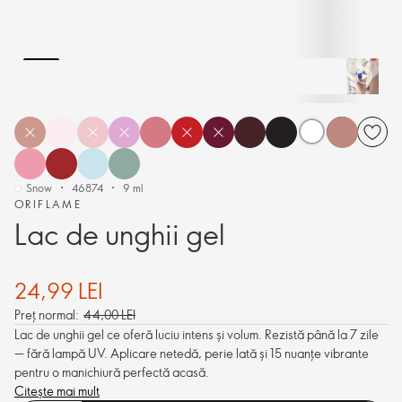
Snow
46874
9 ml
ORIFLAME
Lac de unghii gel
24,99 LEI
Preț normal:
44,00 LEI
Lac de unghii gel ce oferă luciu intens și volum. Rezistă până la 7 zile
— fără lampă UV. Aplicare netedă, perie lată și 15 nuanțe vibrante
pentru o manichiură perfectă acasă.
Citește mai mult