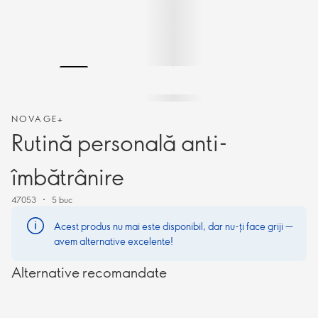
NOVAGE+
Rutină personală anti-
îmbătrânire
47053
5 buc
Acest produs nu mai este disponibil, dar nu-ți face griji —
avem alternative excelente!
Alternative recomandate