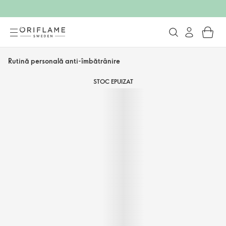
Rutină personală anti-îmbătrânire
STOC EPUIZAT