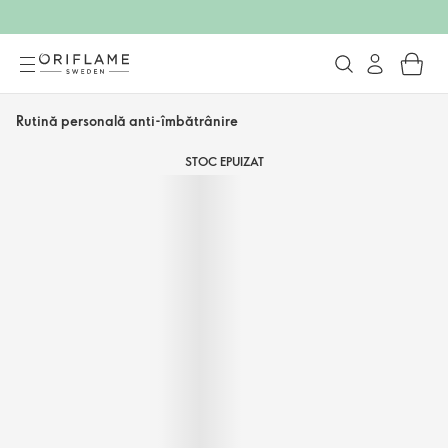
Rutină personală anti-îmbătrânire
STOC EPUIZAT