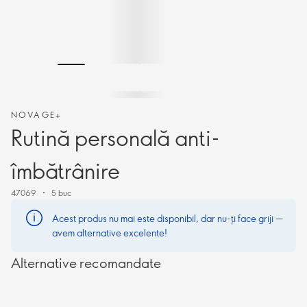
NOVAGE+
Rutină personală anti-
îmbătrânire
47069
5 buc
Acest produs nu mai este disponibil, dar nu-ți face griji —
avem alternative excelente!
Alternative recomandate