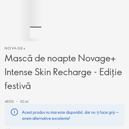
NOVAGE+
Mască de noapte Novage+
Intense Skin Recharge - Ediție
festivă
48105
50 ml
Acest produs nu mai este disponibil, dar nu-ți face griji —
avem alternative excelente!