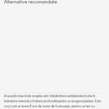
Alternative recomandate
Această mască de noapte anti-îmbătrânire emblematică oferă
hidratare intensă și hrănire profundă pentru a revigora pielea. Este
ca și cum ai avea 8 ore de somn de frumusețe, pentru un ten cu