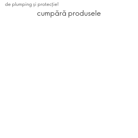
de plumping și protecție!
cumpără produsele