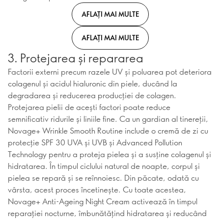
AFLAȚI MAI MULTE
AFLAȚI MAI MULTE
3. Protejarea și repararea
Factorii externi precum razele UV și poluarea pot deteriora
colagenul și acidul hialuronic din piele, ducând la
degradarea și reducerea producției de colagen.
Protejarea pielii de acești factori poate reduce
semnificativ ridurile și liniile fine. Ca un gardian al tinereții,
Novage+ Wrinkle Smooth Routine include o cremă de zi cu
protecție SPF 30 UVA și UVB și Advanced Pollution
Technology pentru a proteja pielea și a susține colagenul și
hidratarea. În timpul ciclului natural de noapte, corpul și
pielea se repară și se reînnoiesc. Din păcate, odată cu
vârsta, acest proces încetinește. Cu toate acestea,
Novage+ Anti-Ageing Night Cream activează în timpul
reparației nocturne, îmbunătățind hidratarea și reducând