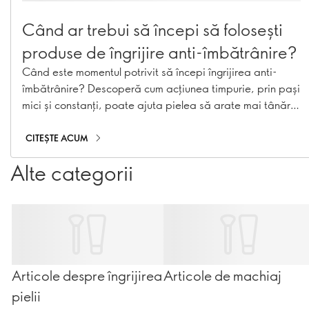
Când ar trebui să începi să folosești
produse de îngrijire anti-îmbătrânire?
Când este momentul potrivit să începi îngrijirea anti-
îmbătrânire? Descoperă cum acțiunea timpurie, prin pași
mici și constanți, poate ajuta pielea să arate mai tânără
pentru mai mult timp.
CITEȘTE ACUM
Alte categorii
Articole despre îngrijirea
Articole de machiaj
pielii