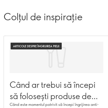
Colțul de inspirație
ARTICOLE DESPRE ÎNGRIJIREA PIELII
Când ar trebui să începi
să folosești produse de
îngrijire anti-îmbătrânire?
Când este momentul potrivit să începi îngrijirea anti-