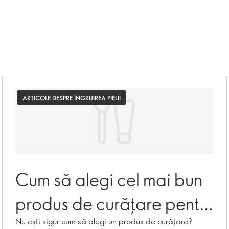
ARTICOLE DESPRE ÎNGRIJIREA PIELII
Cum să alegi cel mai bun
produs de curățare pentru
tipul tău de ten
Nu ești sigur cum să alegi un produs de curățare?