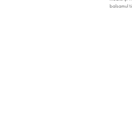
balsamul t