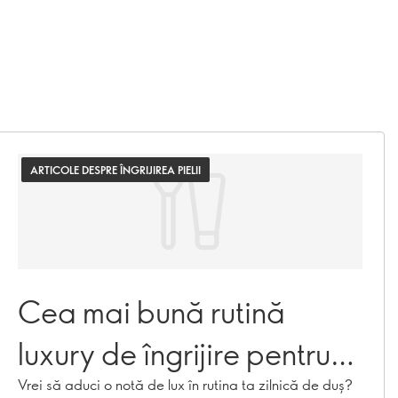
ARTICOLE DESPRE ÎNGRIJIREA PIELII
Cea mai bună rutină
luxury de îngrijire pentru
baie & corp
Vrei să aduci o notă de lux în rutina ta zilnică de duș?