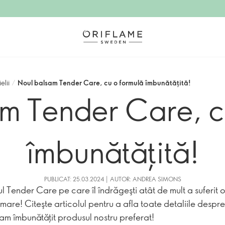
elii
/
Noul balsam Tender Care, cu o formulă îmbunătăţită!
m Tender Care, c
îmbunătăţită!
PUBLICAT: 25.03.2024 | AUTOR: ANDREA SIMONS
l Tender Care pe care îl îndrăgeşti atât de mult a suferit 
rmare! Citeşte articolul pentru a afla toate detaliile despr
 am îmbunătăţit produsul nostru preferat!