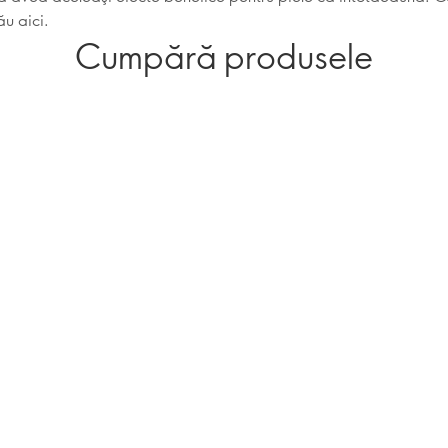
ău aici.
Cumpără produsele