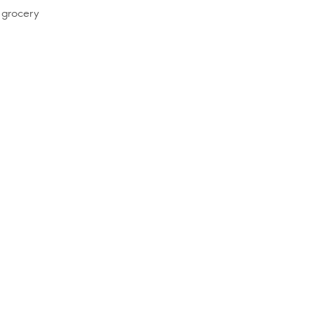
 grocery