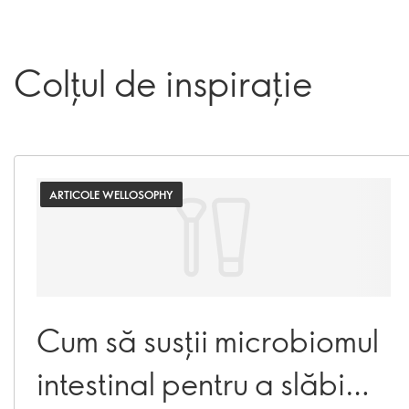
Colțul de inspirație
ARTICOLE WELLOSOPHY
Cum să susții microbiomul
intestinal pentru a slăbi