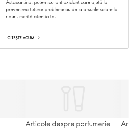
sănătoasă
Astaxantina, puternicul antioxidant care ajută la
prevenirea tuturor problemelor, de la arsurile solare la
riduri, merită atenția ta.
CITEȘTE ACUM
Articole despre parfumerie
Art