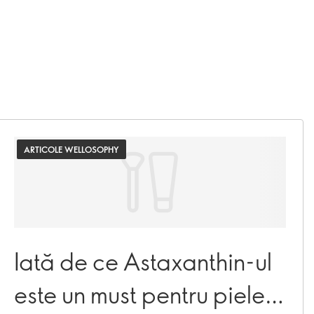
ARTICOLE WELLOSOPHY
Iată de ce Astaxanthin-ul
este un must pentru pielea