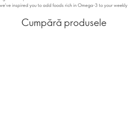
 we've inspired you to add foods rich in Omega-3 to your weekly
Cumpără produsele